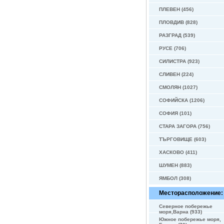
ПЛЕВЕН (456)
ПЛОВДИВ (828)
РАЗГРАД (539)
РУСЕ (706)
СИЛИСТРА (923)
СЛИВЕН (224)
СМОЛЯН (1027)
СОФИЙСКА (1206)
СОФИЯ (101)
СТАРА ЗАГОРА (756)
ТЪРГОВИЩЕ (603)
ХАСКОВО (411)
ШУМЕН (883)
ЯМБОЛ (308)
Месторасположение:
Северное побережье
моря,Варна (933)
Южное побережье моря,