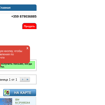
Главная
+359 879036885
Продать
X
ю кнопку, чтобы
омления по
очте
 получить письмо, когда
нты.
›
»
ID#
KCP10H264