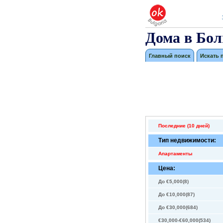
Дома в Бол
Главный поиск
Искать 
Последние (10 дней)
Тип недвижимости:
Апартаменты
Цена:
До €5,000(8)
До €10,000(87)
До €30,000(684)
€30,000-€60,000(534)