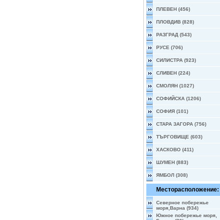
ПЛЕВЕН (456)
ПЛОВДИВ (828)
РАЗГРАД (543)
РУСЕ (706)
СИЛИСТРА (923)
СЛИВЕН (224)
СМОЛЯН (1027)
СОФИЙСКА (1206)
СОФИЯ (101)
СТАРА ЗАГОРА (756)
ТЪРГОВИЩЕ (603)
ХАСКОВО (411)
ШУМЕН (883)
ЯМБОЛ (308)
Месторасположение:
Северное побережье
моря,Варна (934)
Южное побережье моря,