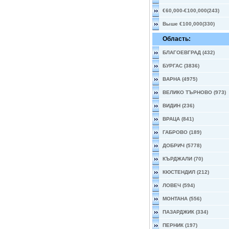
€60,000-€100,000(243)
Выше €100,000(330)
Область:
БЛАГОЕВГРАД (432)
БУРГАС (3836)
ВАРНА (4975)
ВЕЛИКО ТЪРНОВО (973)
ВИДИН (236)
ВРАЦА (841)
ГАБРОВО (189)
ДОБРИЧ (5778)
КЪРДЖАЛИ (70)
КЮСТЕНДИЛ (212)
ЛОВЕЧ (594)
МОНТАНА (556)
ПАЗАРДЖИК (334)
ПЕРНИК (197)