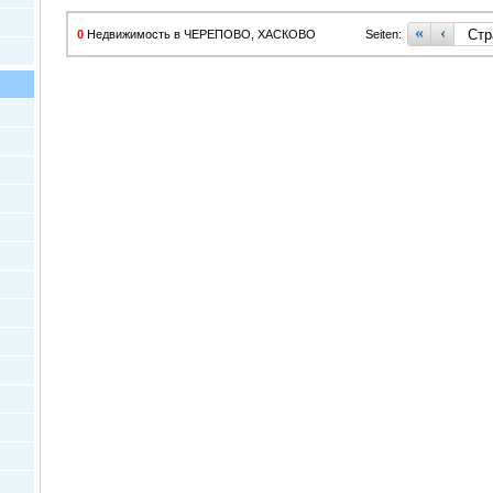
«
‹
0
Недвижимость в ЧЕРЕПОВО, ХАСКОВО
Seiten: