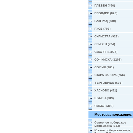
ПЛЕВЕН (456)
ПЛОВДИВ (828)
РАЗГРАД (539)
РУСЕ (706)
СИЛИСТРА (923)
СЛИВЕН (224)
СМОЛЯН (1027)
СОФИЙСКА (1206)
СОФИЯ (101)
СТАРА ЗАГОРА (756)
ТЪРГОВИЩЕ (603)
ХАСКОВО (411)
ШУМЕН (883)
ЯМБОЛ (308)
Месторасположение:
Северное побережье
моря,Варна (933)
Южное побережье моря,