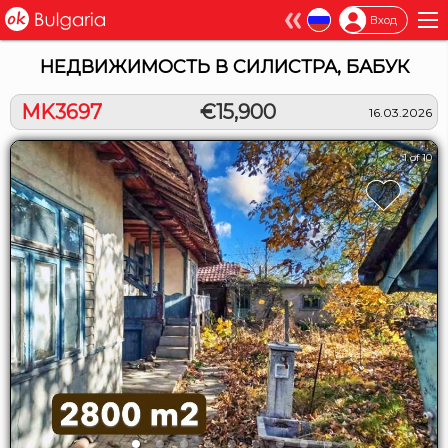
×
Вход
НЕДВИЖИМОСТЬ В СИЛИСТРА, БАБУК
MK3697
€15,900
16.03.2026
1 of 10