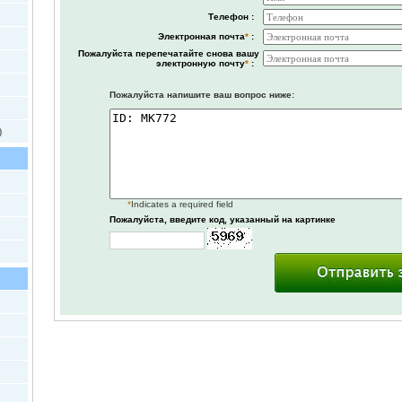
Телефон :
Электронная почта
*
:
Пожалуйста перепечатайте снова вашу
электронную почту
*
:
Пожалуйста напишите ваш вопрос ниже:
)
*
Indicates a required field
Пожалуйста, введите код, указанный на картинке