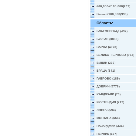
€60,000-€100,000(243)
Выше €100,000(330)
Область:
БЛАГОЕВГРАД (432)
БУРГАС (3836)
ВАРНА (4975)
ВЕЛИКО ТЪРНОВО (973)
ВИДИН (236)
ВРАЦА (841)
ГАБРОВО (189)
ДОБРИЧ (5778)
КЪРДЖАЛИ (70)
КЮСТЕНДИЛ (212)
ЛОВЕЧ (594)
МОНТАНА (556)
ПАЗАРДЖИК (334)
ПЕРНИК (197)