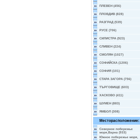
ПЛЕВЕН (456)
ПЛОВДИВ (828)
РАЗГРАД (539)
РУСЕ (706)
СИЛИСТРА (923)
СЛИВЕН (224)
СМОЛЯН (1027)
СОФИЙСКА (1206)
СОФИЯ (101)
СТАРА ЗАГОРА (756)
ТЪРГОВИЩЕ (603)
ХАСКОВО (411)
ШУМЕН (883)
ЯМБОЛ (308)
Месторасположение:
Северное побережье
моря,Варна (933)
Южное побережье моря,