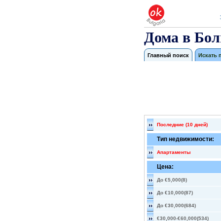
Дома в Бол
Главный поиск
Искать 
Последние (10 дней)
Тип недвижимости:
Апартаменты
Цена:
До €5,000(8)
До €10,000(87)
До €30,000(684)
€30,000-€60,000(534)