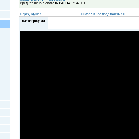
средняя цена в область ВАРНА - € 47031
« предыдущая
« назад к Все предложения »
Фотографии