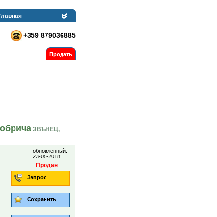
Главная
+359 879036885
Продать
Добрича
ЗВЪНЕЦ,
обновленный:
23-05-2018
Продан
Запрос
Сохранить