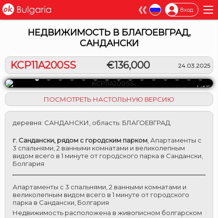
×
Вход
НЕДВИЖИМОСТЬ В БЛАГОЕВГРАД,
САНДАНСКИ
KCP11A200SS
€136,000
24.03.2025
1 of 15
ПОСМОТРЕТЬ НАСТОЛЬНУЮ ВЕРСИЮ
деревня
:
САНДАНСКИ
,
область
:
БЛАГОЕВГРАД
г. Сандански, рядом с городским парком
,
Апартаменты с
3 спальнями, 2 ванными комнатами и великолепным
видом всего в 1 минуте от городского парка в Сандански,
Болгария
Апартаменты с 3 спальнями, 2 ванными комнатами и
великолепным видом всего в 1 минуте от городского
парка в Сандански, Болгария
Недвижимость расположена в живописном болгарском