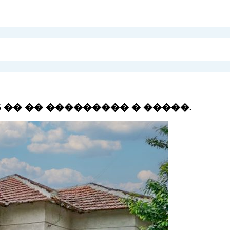
, 25 �� �� ��������� � �����.